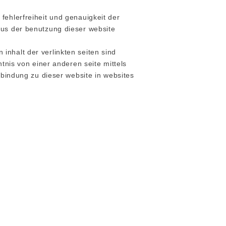
fehlerfreiheit und genauigkeit der
aus der benutzung dieser website
n inhalt der verlinkten seiten sind
ntnis von einer anderen seite mittels
rbindung zu dieser website in websites