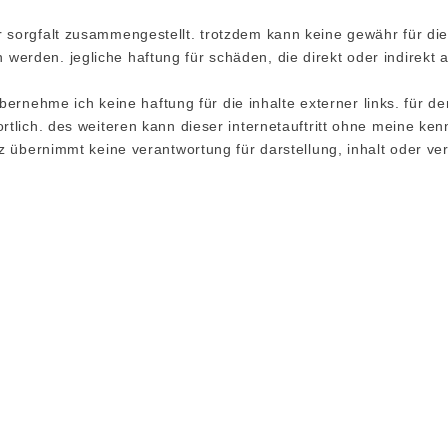
 sorgfalt zusammengestellt. trotzdem kann keine gewähr für die 
erden. jegliche haftung für schäden, die direkt oder indirekt 
 übernehme ich keine haftung für die inhalte externer links. für de
rtlich. des weiteren kann dieser internetauftritt ohne meine ken
nz übernimmt keine verantwortung für darstellung, inhalt oder ve