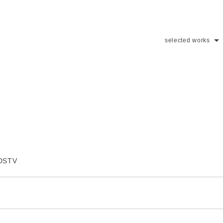
selected works
MDSTV