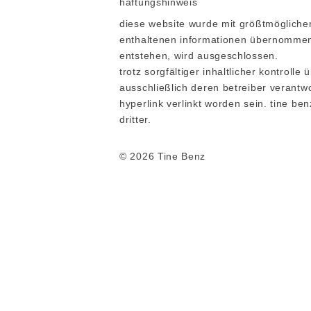
haftungshinweis
diese website wurde mit größtmöglicher
enthaltenen informationen übernommen w
entstehen, wird ausgeschlossen.
trotz sorgfältiger inhaltlicher kontrolle
ausschließlich deren betreiber verantwo
hyperlink verlinkt worden sein. tine be
dritter.
© 2026 Tine Benz